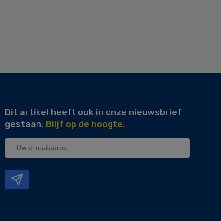
Dit artikel heeft ook in onze nieuwsbrief
gestaan.
Blijf op de hoogte.
Uw
e-
mailadres