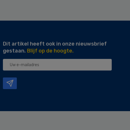
Dit artikel heeft ook in onze nieuwsbrief
gestaan.
Blijf op de hoogte.
Uw
e-
mailadres