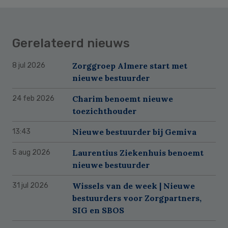
Gerelateerd nieuws
Zorggroep Almere start met
8 jul 2026
nieuwe bestuurder
Charim benoemt nieuwe
24 feb 2026
toezichthouder
Nieuwe bestuurder bij Gemiva
13:43
Laurentius Ziekenhuis benoemt
5 aug 2026
nieuwe bestuurder
Wissels van de week | Nieuwe
31 jul 2026
bestuurders voor Zorgpartners,
SIG en SBOS