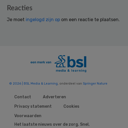
Reader
Reacties
Interactions
Je moet
ingelogd zijn op
om een reactie te plaatsen.
© 2026 | BSL Media & Learning
, onderdeel van
Springer Nature
Contact
Adverteren
Privacy statement
Cookies
Voorwaarden
Het laatste nieuws over de zorg. Snel,