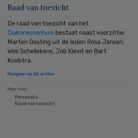
Raad van toezicht
De raad van toezicht van het
Diakonessenhuis
bestaat naast voorzitter
Marten Oosting uit de leden Rosa Jansen,
Wim Schellekens, Job Kievit en Bart
Koolstra.
Reageer op dit artikel
Meer over:
Personalia
Raad van toezicht
Primary
Sidebar