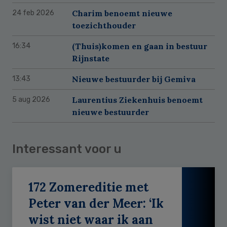
Charim benoemt nieuwe
24 feb 2026
toezichthouder
(Thuis)komen en gaan in bestuur
16:34
Rijnstate
Nieuwe bestuurder bij Gemiva
13:43
Laurentius Ziekenhuis benoemt
5 aug 2026
nieuwe bestuurder
Interessant voor u
172 Zomereditie met
Peter van der Meer: ‘Ik
wist niet waar ik aan