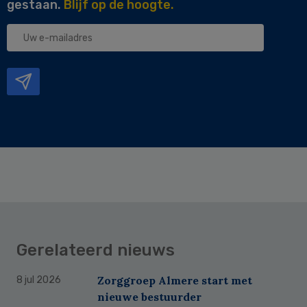
gestaan.
Blijf op de hoogte.
Uw
e-
mailadres
Gerelateerd nieuws
Zorggroep Almere start met
8 jul 2026
nieuwe bestuurder