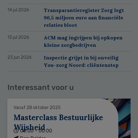
Transparantieregister Zorg legt
14 jul 2026
96,5 miljoen euro aan financiële
relaties bloot
ACM mag ingrijpen bij opkopen
13 jul 2026
kleine zorgbedrijven
Inspectie grijpt in bij onveilig
23 jun 2026
You-zorg Noord: cliëntenstop
Interessant voor u
Vanaf 28 oktober 2025
Masterclass Bestuurlijke
Wijsheid
00:00 - 00:00