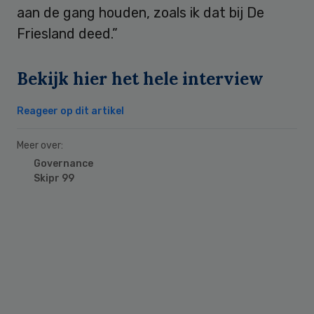
aan de gang houden, zoals ik dat bij De
Friesland deed.”
Bekijk hier het hele interview
Reageer op dit artikel
Meer over:
Governance
Skipr 99
Primary
Sidebar