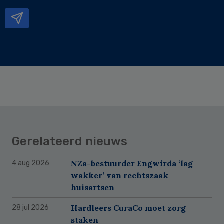
mailadres
Gerelateerd nieuws
NZa-bestuurder Engwirda ‘lag
4 aug 2026
wakker’ van rechtszaak
huisartsen
Hardleers CuraCo moet zorg
28 jul 2026
staken