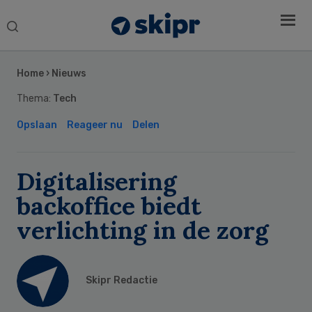
Search
this
Secondary
website
Sidebar
Home
›
Nieuws
Thema:
Tech
Opslaan
Reageer nu
Delen
Digitalisering
backoffice biedt
verlichting in de zorg
Skipr Redactie