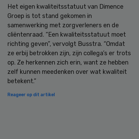
Het eigen kwaliteitsstatuut van Dimence
Groep is tot stand gekomen in
samenwerking met zorgverleners en de
cliëntenraad. “Een kwaliteitsstatuut moet
richting geven”, vervolgt Busstra. “Omdat
ze erbij betrokken zijn, zijn collega’s er trots
op. Ze herkennen zich erin, want ze hebben
zelf kunnen meedenken over wat kwaliteit
betekent.”
Reageer op dit artikel
Primary
Sidebar