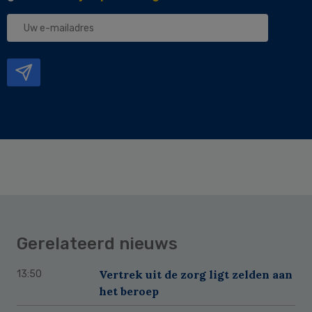
Uw
e-
mailadres
Gerelateerd nieuws
Vertrek uit de zorg ligt zelden aan
13:50
het beroep