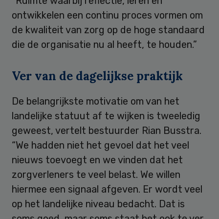
“Ruimte waarbij reflectie, leren en
ontwikkelen een continu proces vormen om
de kwaliteit van zorg op de hoge standaard
die de organisatie nu al heeft, te houden.”
Ver van de dagelijkse praktijk
De belangrijkste motivatie om van het
landelijke statuut af te wijken is tweeledig
geweest, vertelt bestuurder Rian Busstra.
“We hadden niet het gevoel dat het veel
nieuws toevoegt en we vinden dat het
zorgverleners te veel belast. We willen
hiermee een signaal afgeven. Er wordt veel
op het landelijke niveau bedacht. Dat is
soms goed, maar soms staat het ook te ver