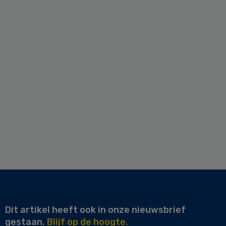
Dit artikel heeft ook in onze nieuwsbrief
gestaan.
Blijf op de hoogte.