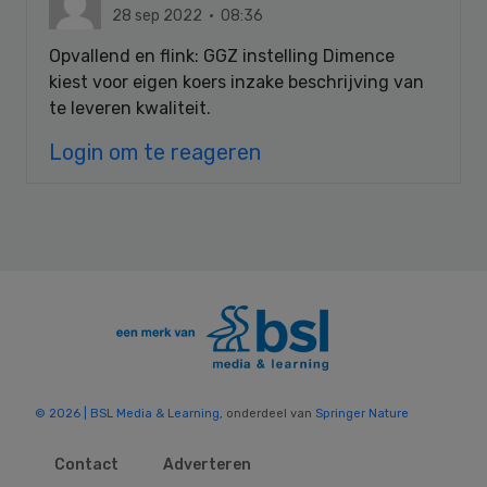
28 sep 2022 · 08:36
Opvallend en flink: GGZ instelling Dimence
kiest voor eigen koers inzake beschrijving van
te leveren kwaliteit.
Login om te reageren
© 2026 | BSL Media & Learning
, onderdeel van
Springer Nature
Contact
Adverteren