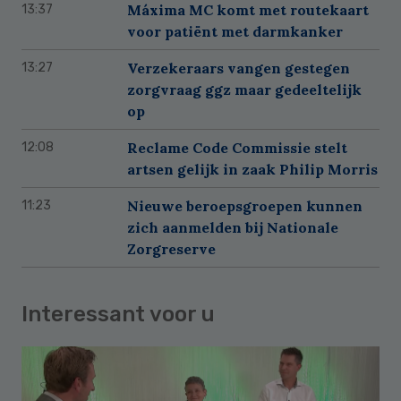
Máxima MC komt met routekaart
13:37
voor patiënt met darmkanker
Verzekeraars vangen gestegen
13:27
zorgvraag ggz maar gedeeltelijk
op
Reclame Code Commissie stelt
12:08
artsen gelijk in zaak Philip Morris
Nieuwe beroepsgroepen kunnen
11:23
zich aanmelden bij Nationale
Zorgreserve
Interessant voor u