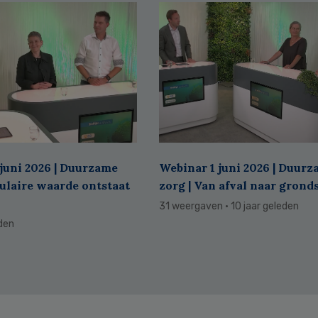
juni 2026 | Duurzame
Webinar 1 juni 2026 | Duur
culaire waarde ontstaat
zorg | Van afval naar grond
31 weergaven
· 10 jaar geleden
eden