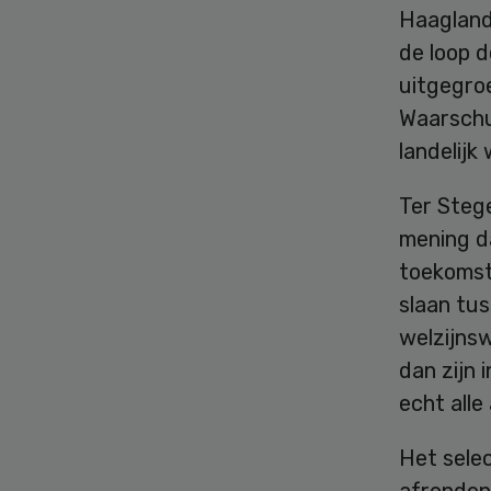
Haagland
de loop d
uitgegroe
Waarschuw
landelijk
Ter Stege
mening d
toekomst
slaan tus
welzijnsw
dan zijn 
echt alle
Het selec