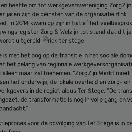
en heette om tot werkgeversvereniging ZorgZijn 
er jaren zijn de diensten van de organisatie flink
id. In 2014 kwam op zijn initiatief het veelbespro
ingsregister Zorg & Welzijn tot stand dat dit ja
 wordt uitgerold.
 is met het oog op de transitie in het sociale dom
at het belang van regionale werkgeversorganisati
 alleen maar zal toenemen. “ZorgZijn Werkt moet
sen het onderwijs, de lokale overheid en zorg- en
erkgevers in de regio”, aldus Ter Stege. “De tran
ingezet, de transformatie is nog in volle gang en v
 aandacht.”
tieproces voor de opvolging van Ter Stege is in d