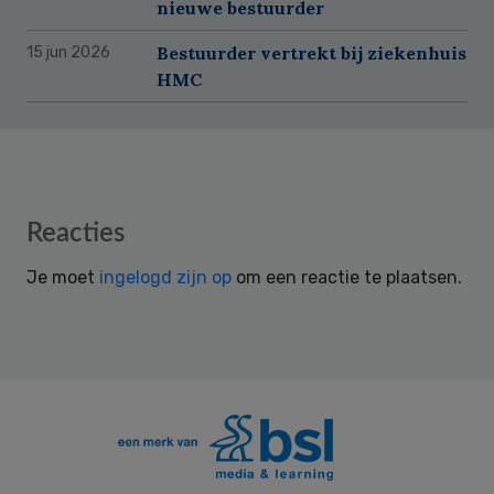
nieuwe bestuurder
Bestuurder vertrekt bij ziekenhuis
15 jun 2026
HMC
Reader
Reacties
Interactions
Je moet
ingelogd zijn op
om een reactie te plaatsen.