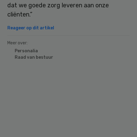
dat we goede zorg leveren aan onze
cliënten.”
Reageer op dit artikel
Meer over:
Personalia
Raad van bestuur
Primary
Sidebar