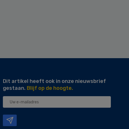
Dit artikel heeft ook in onze nieuwsbrief
gestaan.
Blijf op de hoogte.
Uw
e-
mailadres