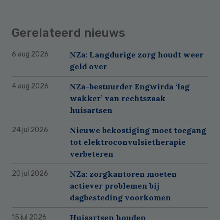
Gerelateerd nieuws
NZa: Langdurige zorg houdt weer
6 aug 2026
geld over
NZa-bestuurder Engwirda ‘lag
4 aug 2026
wakker’ van rechtszaak
huisartsen
Nieuwe bekostiging moet toegang
24 jul 2026
tot elektroconvulsietherapie
verbeteren
NZa: zorgkantoren moeten
20 jul 2026
actiever problemen bij
dagbesteding voorkomen
Huisartsen houden
15 jul 2026