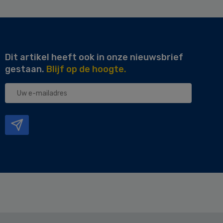
Dit artikel heeft ook in onze nieuwsbrief
gestaan.
Blijf op de hoogte.
Uw
e-
mailadres