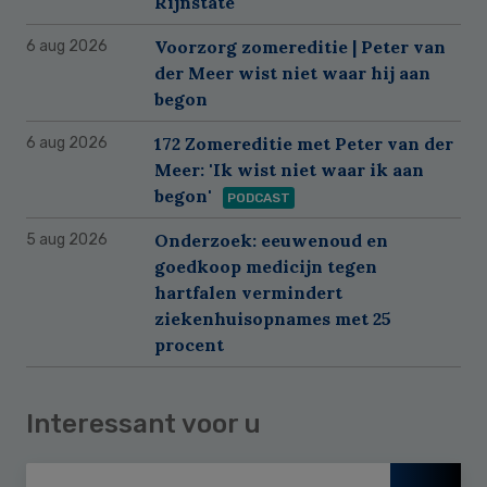
Rijnstate
Voorzorg zomereditie | Peter van
6 aug 2026
der Meer wist niet waar hij aan
begon
172 Zomereditie met Peter van der
6 aug 2026
Meer: 'Ik wist niet waar ik aan
begon'
PODCAST
Onderzoek: eeuwenoud en
5 aug 2026
goedkoop medicijn tegen
hartfalen vermindert
ziekenhuisopnames met 25
procent
Interessant voor u