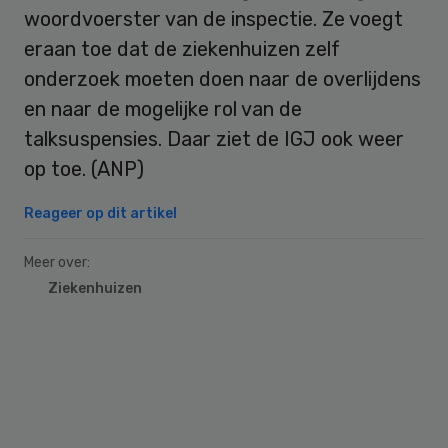
woordvoerster van de inspectie. Ze voegt
eraan toe dat de ziekenhuizen zelf
onderzoek moeten doen naar de overlijdens
en naar de mogelijke rol van de
talksuspensies. Daar ziet de IGJ ook weer
op toe. (ANP)
Reageer op dit artikel
Meer over:
Ziekenhuizen
Primary
Sidebar