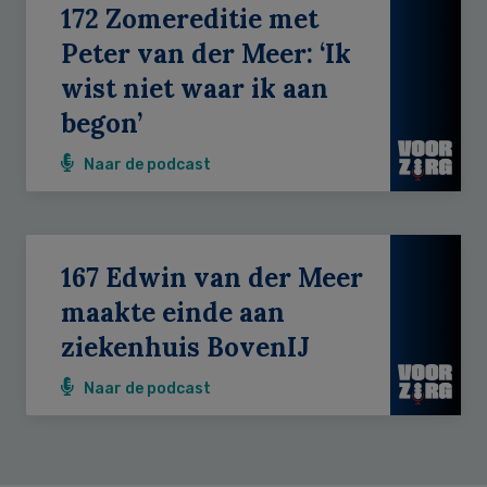
172 Zomereditie met
Peter van der Meer: ‘Ik
wist niet waar ik aan
begon’
Naar de podcast
167 Edwin van der Meer
maakte einde aan
ziekenhuis BovenIJ
Naar de podcast