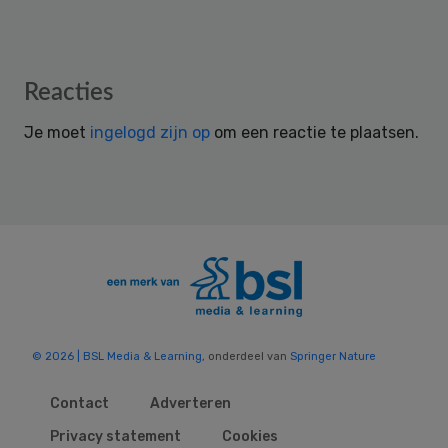
Reader
Reacties
Interactions
Je moet
ingelogd zijn op
om een reactie te plaatsen.
© 2026 | BSL Media & Learning
, onderdeel van
Springer Nature
Contact
Adverteren
Privacy statement
Cookies