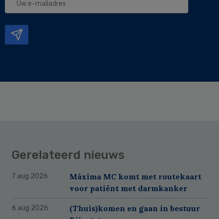
e-
mailadres
Gerelateerd nieuws
Máxima MC komt met routekaart
7 aug 2026
voor patiënt met darmkanker
(Thuis)komen en gaan in bestuur
6 aug 2026