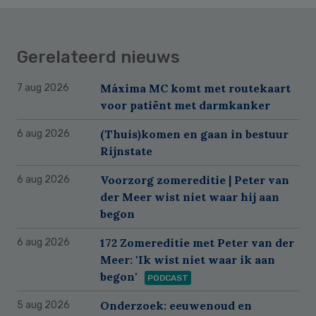
Gerelateerd nieuws
Máxima MC komt met routekaart
7 aug 2026
voor patiënt met darmkanker
(Thuis)komen en gaan in bestuur
6 aug 2026
Rijnstate
Voorzorg zomereditie | Peter van
6 aug 2026
der Meer wist niet waar hij aan
begon
172 Zomereditie met Peter van der
6 aug 2026
Meer: 'Ik wist niet waar ik aan
begon'
PODCAST
Onderzoek: eeuwenoud en
5 aug 2026