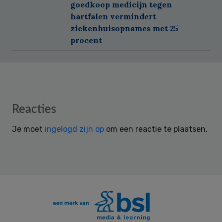
goedkoop medicijn tegen
hartfalen vermindert
ziekenhuisopnames met 25
procent
Reader
Reacties
Interactions
Je moet
ingelogd zijn op
om een reactie te plaatsen.