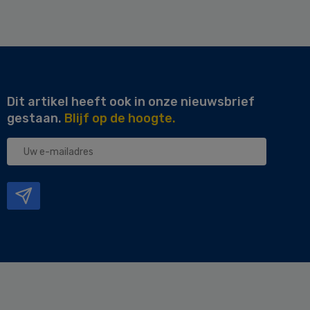
Dit artikel heeft ook in onze nieuwsbrief
gestaan.
Blijf op de hoogte.
Uw
e-
mailadres