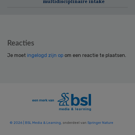
multidisciplinaire intake
Reader
Reacties
Interactions
Je moet
ingelogd zijn op
om een reactie te plaatsen.
© 2026 | BSL Media & Learning
, onderdeel van
Springer Nature