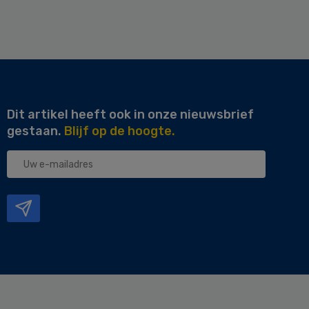
Dit artikel heeft ook in onze nieuwsbrief
gestaan.
Blijf op de hoogte.
Uw
e-
mailadres