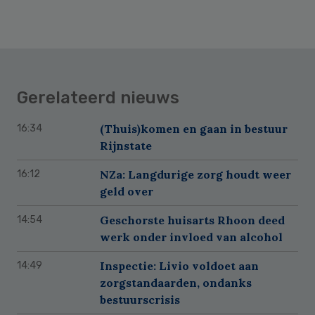
Gerelateerd nieuws
(Thuis)komen en gaan in bestuur
16:34
Rijnstate
NZa: Langdurige zorg houdt weer
16:12
geld over
Geschorste huisarts Rhoon deed
14:54
werk onder invloed van alcohol
Inspectie: Livio voldoet aan
14:49
zorgstandaarden, ondanks
bestuurscrisis