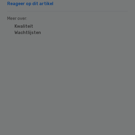
Reageer op dit artikel
Meer over:
Kwaliteit
Wachtlijsten
Primary
Sidebar