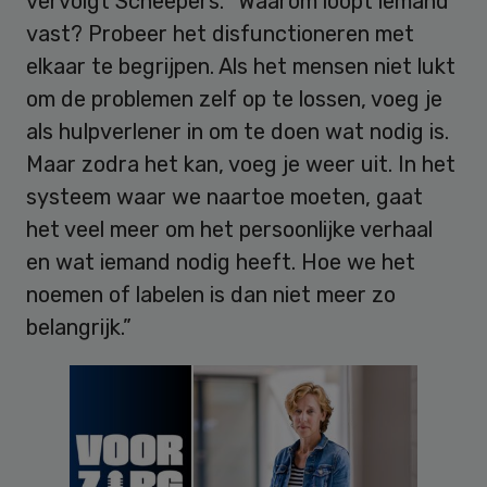
vervolgt Scheepers. “Waarom loopt iemand
vast? Probeer het disfunctioneren met
elkaar te begrijpen. Als het mensen niet lukt
om de problemen zelf op te lossen, voeg je
als hulpverlener in om te doen wat nodig is.
Maar zodra het kan, voeg je weer uit. In het
systeem waar we naartoe moeten, gaat
het veel meer om het persoonlijke verhaal
en wat iemand nodig heeft. Hoe we het
noemen of labelen is dan niet meer zo
belangrijk.”