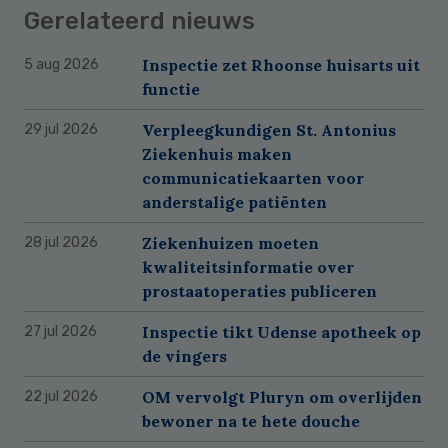
Gerelateerd nieuws
Inspectie zet Rhoonse huisarts uit
5 aug 2026
functie
Verpleegkundigen St. Antonius
29 jul 2026
Ziekenhuis maken
communicatiekaarten voor
anderstalige patiënten
Ziekenhuizen moeten
28 jul 2026
kwaliteitsinformatie over
prostaatoperaties publiceren
Inspectie tikt Udense apotheek op
27 jul 2026
de vingers
OM vervolgt Pluryn om overlijden
22 jul 2026
bewoner na te hete douche