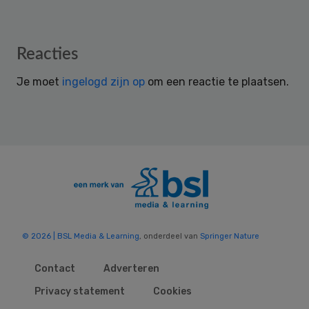
Reader
Reacties
Interactions
Je moet
ingelogd zijn op
om een reactie te plaatsen.
© 2026 | BSL Media & Learning
, onderdeel van
Springer Nature
Contact
Adverteren
Privacy statement
Cookies