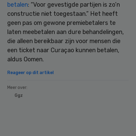
betalen
: “Voor gevestigde partijen is zo’n
constructie niet toegestaan.” Het heeft
geen pas om gewone premiebetalers te
laten meebetalen aan dure behandelingen,
die alleen bereikbaar zijn voor mensen die
een ticket naar Curaçao kunnen betalen,
aldus Oomen.
Reageer op dit artikel
Meer over:
Ggz
Primary
Sidebar