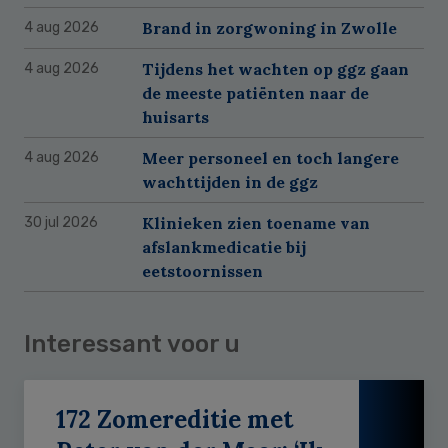
Brand in zorgwoning in Zwolle
4 aug 2026
Tijdens het wachten op ggz gaan
4 aug 2026
de meeste patiënten naar de
huisarts
Meer personeel en toch langere
4 aug 2026
wachttijden in de ggz
Klinieken zien toename van
30 jul 2026
afslankmedicatie bij
eetstoornissen
Interessant voor u
172 Zomereditie met