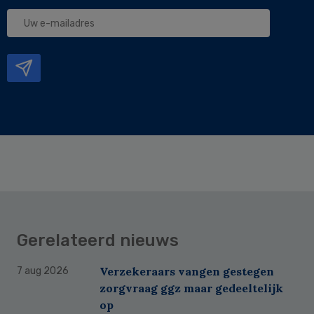
Uw
e-
mailadres
Gerelateerd nieuws
Verzekeraars vangen gestegen
7 aug 2026
zorgvraag ggz maar gedeeltelijk
op