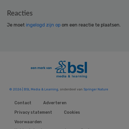
Reader
Reacties
Interactions
Je moet
ingelogd zijn op
om een reactie te plaatsen.
© 2026 | BSL Media & Learning
, onderdeel van
Springer Nature
Contact
Adverteren
Privacy statement
Cookies
Voorwaarden