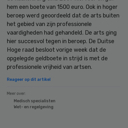
hem een boete van 1500 euro. Ook in hoger
beroep werd geoordeeld dat de arts buiten
het gebied van zijn professionele
vaardigheden had gehandeld. De arts ging
hier succesvol tegen in beroep. De Duitse
Hoge raad besloot vorige week dat de
opgelegde geldboete in strijd is met de
professionele vrijheid van artsen.
Reageer op dit artikel
Meer over:
Medisch specialisten
Wet- en regelgeving
Primary
Sidebar