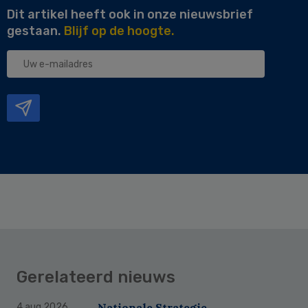
Dit artikel heeft ook in onze nieuwsbrief
gestaan.
Blijf op de hoogte.
Uw
e-
mailadres
Gerelateerd nieuws
Nationale Strategie
4 aug 2026