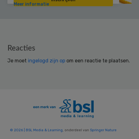
Meer informatie
Reader
Reacties
Interactions
Je moet
ingelogd zijn op
om een reactie te plaatsen.
© 2026 | BSL Media & Learning
, onderdeel van
Springer Nature