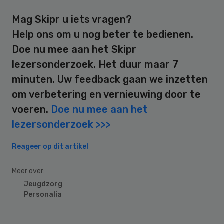
Mag Skipr u iets vragen?
Help ons om u nog beter te bedienen.
Doe nu mee aan het Skipr
lezersonderzoek. Het duur maar 7
minuten. Uw feedback gaan we inzetten
om verbetering en vernieuwing door te
voeren.
Doe nu mee aan het
lezersonderzoek >>>
Reageer op dit artikel
Meer over:
Jeugdzorg
Personalia
Primary