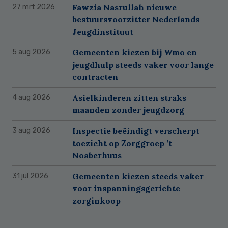
Fawzia Nasrullah nieuwe
27 mrt 2026
bestuursvoorzitter Nederlands
Jeugdinstituut
Gemeenten kiezen bij Wmo en
5 aug 2026
jeugdhulp steeds vaker voor lange
contracten
Asielkinderen zitten straks
4 aug 2026
maanden zonder jeugdzorg
Inspectie beëindigt verscherpt
3 aug 2026
toezicht op Zorggroep ’t
Noaberhuus
Gemeenten kiezen steeds vaker
31 jul 2026
voor inspanningsgerichte
zorginkoop