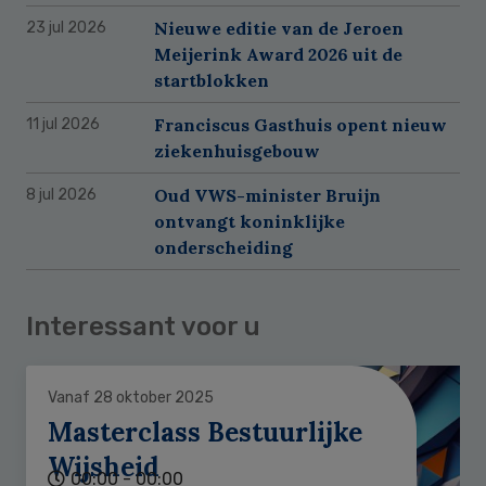
Nieuwe editie van de Jeroen
23 jul 2026
Meijerink Award 2026 uit de
startblokken
Franciscus Gasthuis opent nieuw
11 jul 2026
ziekenhuisgebouw
Oud VWS-minister Bruijn
8 jul 2026
ontvangt koninklijke
onderscheiding
Interessant voor u
Vanaf 28 oktober 2025
Masterclass Bestuurlijke
Wijsheid
00:00 - 00:00