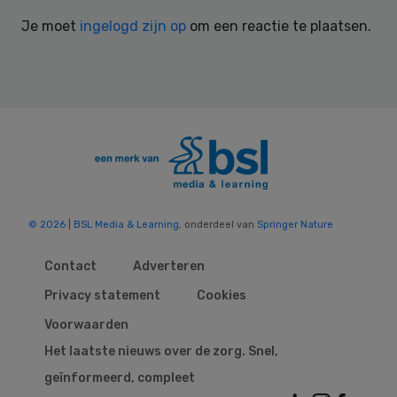
Interactions
Je moet
ingelogd zijn op
om een reactie te plaatsen.
© 2026 | BSL Media & Learning
, onderdeel van
Springer Nature
Contact
Adverteren
Privacy statement
Cookies
Voorwaarden
Het laatste nieuws over de zorg. Snel,
geïnformeerd, compleet