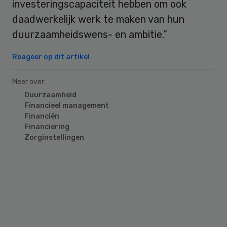
investeringscapaciteit hebben om ook
daadwerkelijk werk te maken van hun
duurzaamheidswens- en ambitie.”
Reageer op dit artikel
Meer over:
Duurzaamheid
Financieel management
Financiën
Financiering
Zorginstellingen
Primary
Sidebar