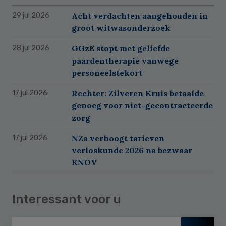
Acht verdachten aangehouden in
29 jul 2026
groot witwasonderzoek
GGzE stopt met geliefde
28 jul 2026
paardentherapie vanwege
personeelstekort
Rechter: Zilveren Kruis betaalde
17 jul 2026
genoeg voor niet-gecontracteerde
zorg
NZa verhoogt tarieven
17 jul 2026
verloskunde 2026 na bezwaar
KNOV
Interessant voor u