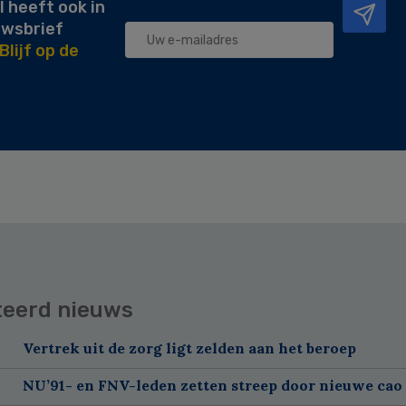
l heeft ook in
uwsbrief
Blijf op de
teerd nieuws
Vertrek uit de zorg ligt zelden aan het beroep
NU’91- en FNV-leden zetten streep door nieuwe cao