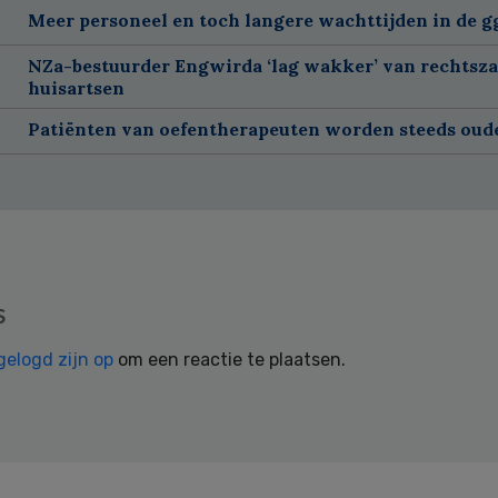
Meer personeel en toch langere wachttijden in de g
NZa-bestuurder Engwirda ‘lag wakker’ van rechtsz
huisartsen
Patiënten van oefentherapeuten worden steeds oud
s
gelogd zijn op
om een reactie te plaatsen.