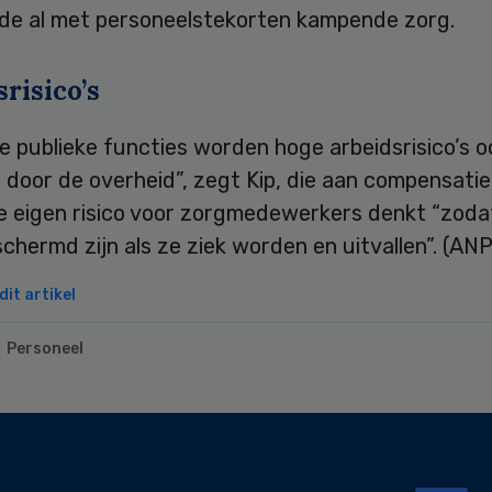
 de al met personeelstekorten kampende zorg.
risico’s
e publieke functies worden hoge arbeidsrisico’s o
door de overheid”, zegt Kip, die aan compensatie
te eigen risico voor zorgmedewerkers denkt “zoda
chermd zijn als ze ziek worden en uitvallen”. (ANP
it artikel
Personeel