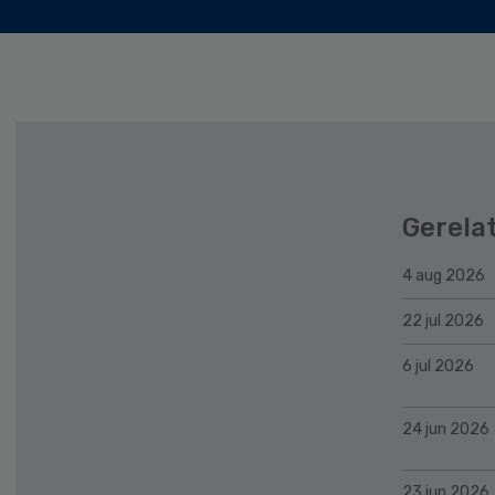
Gerela
4 aug 2026
22 jul 2026
6 jul 2026
24 jun 2026
23 jun 2026