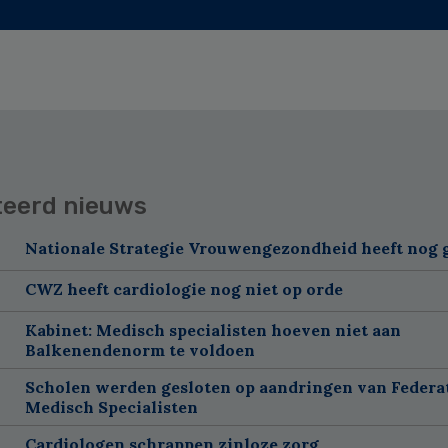
teerd nieuws
Nationale Strategie Vrouwengezondheid heeft nog g
CWZ heeft cardiologie nog niet op orde
Kabinet: Medisch specialisten hoeven niet aan
Balkenendenorm te voldoen
Scholen werden gesloten op aandringen van Federa
Medisch Specialisten
Cardiologen schrappen zinloze zorg