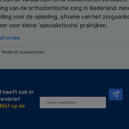
ing van de orthodontische zorg in Nederland: min
lling voor de opleiding, afname van het zorgaanb
er voor kleine ‘specialistische’ praktijken.
it artikel
Medisch specialisten
l heeft ook in
uwsbrief
Blijf op de