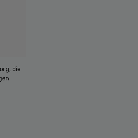
org, die
lgen