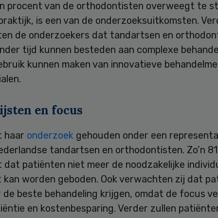
n procent van de orthodontisten overweegt te s
raktijk, is een van de onderzoeksuitkomsten. Ver
en de onderzoekers dat tandartsen en orthodon
inder tijd kunnen besteden aan complexe behande
ebruik kunnen maken van innovatieve behandelm
alen.
ijsten en focus
t haar
onderzoek
gehouden onder een representat
ederlandse tandartsen en orthodontisten. Zo’n 81
dat patiënten niet meer de noodzakelijke individ
 kan worden geboden. Ook verwachten zij dat pa
 de beste behandeling krijgen, omdat de focus ve
ciëntie en kostenbesparing. Verder zullen patiënt