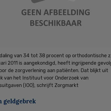
daling van 34 tot 38 procent op orthodontische z
uari 2011 is aangekondigd, heeft ingrijpende gevo
or de zorgverlening aan patiënten. Dat blijkt uit
k van het Instituut voor Onderzoek van
uitgaven (IOO), schrijft Zorgmarkt
en geldgebrek