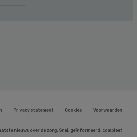
n
Privacy statement
Cookies
Voorwaarden
aatste nieuws over de zorg. Snel, geïnformeerd, compleet