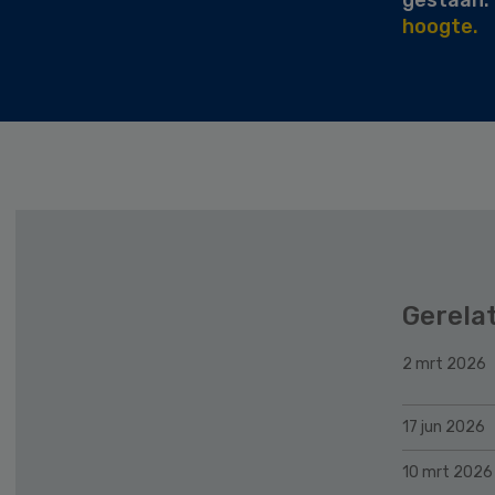
hoogte.
Gerela
2 mrt 2026
17 jun 2026
10 mrt 2026