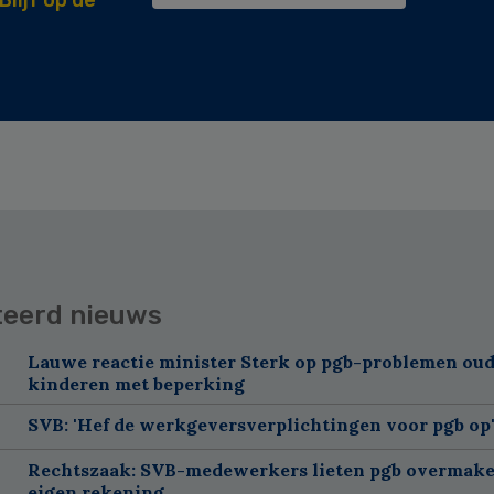
teerd nieuws
Lauwe reactie minister Sterk op pgb-problemen oud
kinderen met beperking
SVB: 'Hef de werkgeversverplichtingen voor pgb op
Rechtszaak: SVB-medewerkers lieten pgb overmake
eigen rekening