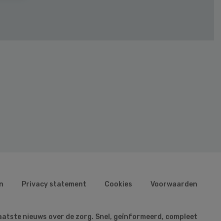
n
Privacy statement
Cookies
Voorwaarden
aatste nieuws over de zorg. Snel, geïnformeerd, compleet