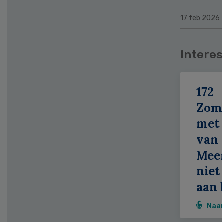
17 feb 2026
Interes
172
Zom
met 
van 
Meer
niet
aan 
Naa