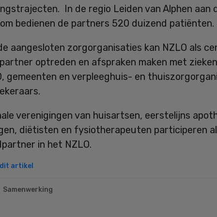
ngstrajecten. In de regio Leiden van Alphen aan d
egom bedienen de partners 520 duizend patiënten.
e aangesloten zorgorganisaties kan NZLO als ce
partner optreden en afspraken maken met zieken
, gemeenten en verpleeghuis- en thuiszorgorgani
ekeraars.
ale verenigingen van huisartsen, eerstelijns apot
en, diëtisten en fysiotherapeuten participeren a
dpartner in het NZLO.
it artikel
Samenwerking