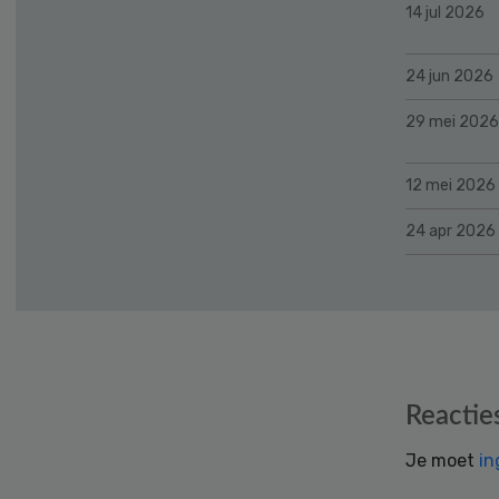
14 jul 2026
24 jun 2026
29 mei 2026
12 mei 2026
24 apr 2026
Reader
Reactie
Interactions
Je moet
in