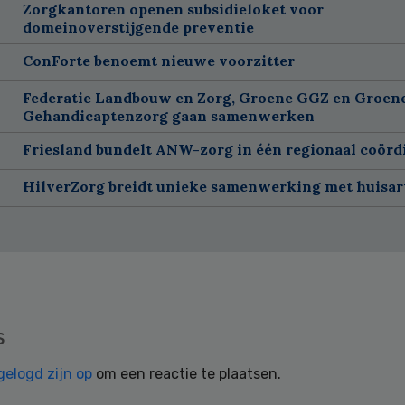
Zorgkantoren openen subsidieloket voor
domeinoverstijgende preventie
ConForte benoemt nieuwe voorzitter
Federatie Landbouw en Zorg, Groene GGZ en Groen
Gehandicaptenzorg gaan samenwerken
Friesland bundelt ANW-zorg in één regionaal coörd
HilverZorg breidt unieke samenwerking met huisart
s
gelogd zijn op
om een reactie te plaatsen.