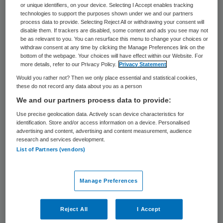
procent per jaar is. In totaal zullen
or unique identifiers, on your device. Selecting I Accept enables tracking
technologies to support the purposes shown under we and our partners
ziekenhuizen ongeveer 125 miljoen euro
process data to provide. Selecting Reject All or withdrawing your consent will
disable them. If trackers are disabled, some content and ads you see may not
moeten terugbetalen, zo is de verwachting.
be as relevant to you. You can resurface this menu to change your choices or
Dit drukt nauwelijks op het resultaat en de
withdraw consent at any time by clicking the Manage Preferences link on the
bottom of the webpage. Your choices will have effect within our Website. For
liquiditeitspositie van de ziekenhuizen.
more details, refer to our Privacy Policy.
Privacy Statement
Would you rather not? Then we only place essential and statistical cookies,
Zo blijkt uit de kwartaalcijfers van de
these do not record any data about you as a person
We and our partners process data to provide:
Financiële Zorgthermometer
die de
Use precise geolocation data. Actively scan device characteristics for
vereniging HEAD en Finance Ideas eind
identification. Store and/or access information on a device. Personalised
september publiceerden.
advertising and content, advertising and content measurement, audience
research and services development.
List of Partners (vendors)
Jaarrekeningen
Manage Preferences
“De omvang van de foutieve declaraties is
aanzienlijk, maar het is een logisch gevolg
Reject All
I Accept
van het achteraf verscherpen en met