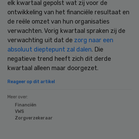
elk kwartaal gepolst wat zij voor de
ontwikkeling van het financiële resultaat en
de reële omzet van hun organisaties
verwachten. Vorig kwartaal spraken zij de
verwachting uit dat de
zorg naar een
absoluut dieptepunt zal dalen
. Die
negatieve trend heeft zich dit derde
kwartaal alleen maar doorgezet.
Reageer op dit artikel
Meer over:
Financiën
VWS
Zorgverzekeraar
Primary