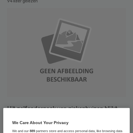
94 keer gelezen
Uit zelfonderzoek van ziekenhuizen blijkt
dat de omvang van onterechte declaraties
We Care About Your Privacy
in 2012 en 2013 minder dan een half
We and our
889
partners store and access personal data, like browsing data