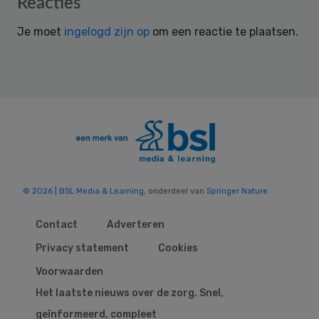
Reader
Reacties
Interactions
Je moet
ingelogd zijn op
om een reactie te plaatsen.
© 2026 | BSL Media & Learning
, onderdeel van
Springer Nature
Contact
Adverteren
Privacy statement
Cookies
Voorwaarden
Het laatste nieuws over de zorg. Snel,
geïnformeerd, compleet