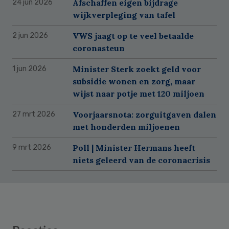
Afschaffen eigen bijdrage
24 jun 2026
wijkverpleging van tafel
VWS jaagt op te veel betaalde
2 jun 2026
coronasteun
Minister Sterk zoekt geld voor
1 jun 2026
subsidie wonen en zorg, maar
wijst naar potje met 120 miljoen
Voorjaarsnota: zorguitgaven dalen
27 mrt 2026
met honderden miljoenen
Poll | Minister Hermans heeft
9 mrt 2026
niets geleerd van de coronacrisis