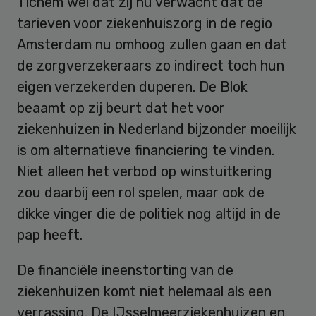
Tichem wel dat zij nu verwacht dat de
tarieven voor ziekenhuiszorg in de regio
Amsterdam nu omhoog zullen gaan en dat
de zorgverzekeraars zo indirect toch hun
eigen verzekerden duperen. De Blok
beaamt op zij beurt dat het voor
ziekenhuizen in Nederland bijzonder moeilijk
is om alternatieve financiering te vinden.
Niet alleen het verbod op winstuitkering
zou daarbij een rol spelen, maar ook de
dikke vinger die de politiek nog altijd in de
pap heeft.
De financiële ineenstorting van de
ziekenhuizen komt niet helemaal als een
verrassing. De IJsselmeerziekenhuizen en