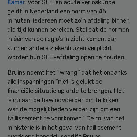
Kamer
. Voor SEH en acute verloskunde
geldt in Nederland een norm van 45
minuten; iedereen moet zo’n afdeling binnen
die tijd kunnen bereiken. Stel dat de normen
in één van de regio’s in zicht komen, dan
kunnen andere ziekenhuizen verplicht
worden hun SEH-afdeling open te houden.
Bruins noemt het “wrang” dat het ondanks
alle inspanningen “niet is gelukt de
financiële situatie op orde te brengen. Het
is nu aan de bewindvoerder om te kijken
wat de mogelijkheden verder zijn om een
faillissement te voorkomen.” De rol van het
ministerie is in het geval van faillissement
overigens beperkt, schrijft Bruins.