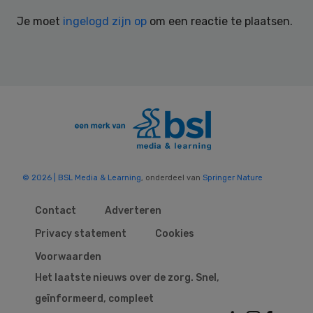
Interactions
Je moet
ingelogd zijn op
om een reactie te plaatsen.
© 2026 | BSL Media & Learning
, onderdeel van
Springer Nature
Contact
Adverteren
Privacy statement
Cookies
Voorwaarden
Het laatste nieuws over de zorg. Snel,
geïnformeerd, compleet