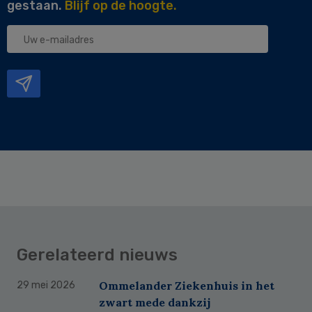
gestaan.
Blijf op de hoogte.
Uw
e-
mailadres
Gerelateerd nieuws
Ommelander Ziekenhuis in het
29 mei 2026
zwart mede dankzij