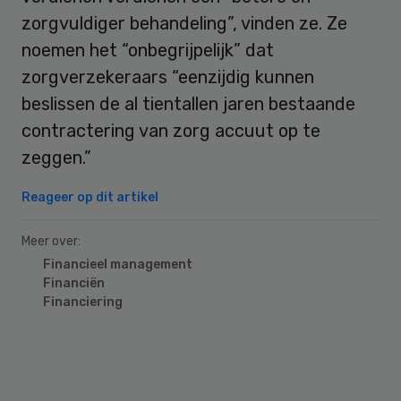
zorgvuldiger behandeling”, vinden ze. Ze
noemen het “onbegrijpelijk” dat
zorgverzekeraars “eenzijdig kunnen
beslissen de al tientallen jaren bestaande
contractering van zorg accuut op te
zeggen.”
Reageer op dit artikel
Meer over:
Financieel management
Financiën
Financiering
Primary
Sidebar