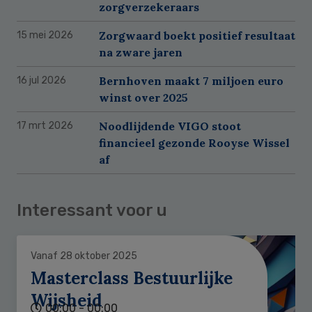
zorgverzekeraars
Zorgwaard boekt positief resultaat
15 mei 2026
na zware jaren
Bernhoven maakt 7 miljoen euro
16 jul 2026
winst over 2025
Noodlijdende VIGO stoot
17 mrt 2026
financieel gezonde Rooyse Wissel
af
Interessant voor u
Vanaf 28 oktober 2025
Masterclass Bestuurlijke
Wijsheid
00:00 - 00:00