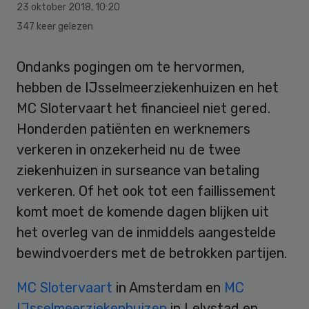
23 oktober 2018
,
10:20
347 keer gelezen
Ondanks pogingen om te hervormen,
hebben de IJsselmeerziekenhuizen en het
MC Slotervaart het financieel niet gered.
Honderden patiënten en werknemers
verkeren in onzekerheid nu de twee
ziekenhuizen in surseance van betaling
verkeren. Of het ook tot een faillissement
komt moet de komende dagen blijken uit
het overleg van de inmiddels aangestelde
bewindvoerders met de betrokken partijen.
MC Slotervaart
in Amsterdam en
MC
IJsselmeerziekenhuizen
in Lelystad en