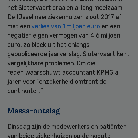
het Slotervaart draaien al lang moeizaam.
De IJsselmeerziekenhuizen sloot 2017 af
met een
verlies van 1 miljoen euro
en een
negatief eigen vermogen van 4,6 miljoen
euro, zo bleek uit het onlangs
gepubliceerde jaarverslag. Slotervaart kent
vergelijkbare problemen. Om die
reden waarschuwt accountant KPMG al
jaren voor “onzekerheid omtrent de
continuïteit”.
Massa-ontslag
Dinsdag zijn de medewerkers en patiënten
van beide ziekenhuizen op de hoogte