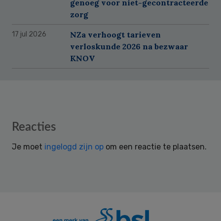
genoeg voor niet-gecontracteerde
zorg
NZa verhoogt tarieven
17 jul 2026
verloskunde 2026 na bezwaar
KNOV
Reader
Reacties
Interactions
Je moet
ingelogd zijn op
om een reactie te plaatsen.