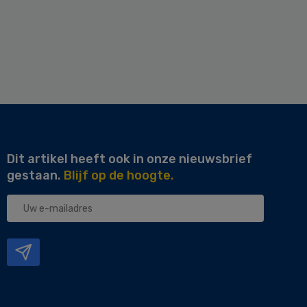
Dit artikel heeft ook in onze nieuwsbrief
gestaan.
Blijf op de hoogte.
Uw
e-
mailadres