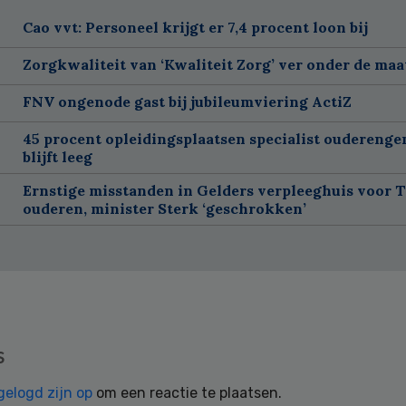
Cao vvt: Personeel krijgt er 7,4 procent loon bij
Zorgkwaliteit van ‘Kwaliteit Zorg’ ver onder de maa
FNV ongenode gast bij jubileumviering ActiZ
45 procent opleidingsplaatsen specialist oudereng
blijft leeg
Ernstige misstanden in Gelders verpleeghuis voor 
ouderen, minister Sterk ‘geschrokken’
s
gelogd zijn op
om een reactie te plaatsen.