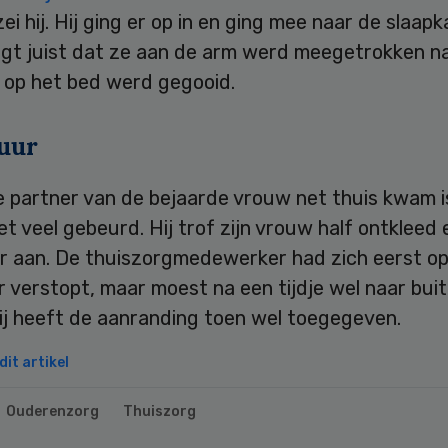
ei hij. Hij ging er op in en ging mee naar de slaap
gt juist dat ze aan de arm werd meegetrokken n
 op het bed werd gegooid.
uur
 partner van de bejaarde vrouw net thuis kwam i
et veel gebeurd. Hij trof zijn vrouw half ontkleed 
r aan. De thuiszorgmedewerker had zich eerst op
 verstopt, maar moest na een tijdje wel naar bui
ij heeft de aanranding toen wel toegegeven.
it artikel
Ouderenzorg
Thuiszorg