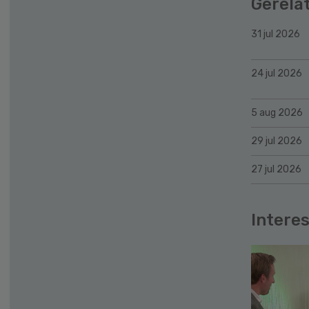
Gerela
31 jul 2026
24 jul 2026
5 aug 2026
29 jul 2026
27 jul 2026
Interes