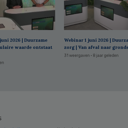
juni 2026 | Duurzame
Webinar 1 juni 2026 | Duur
culaire waarde ontstaat
zorg | Van afval naar grond
31 weergaven
· 8 jaar geleden
den
s