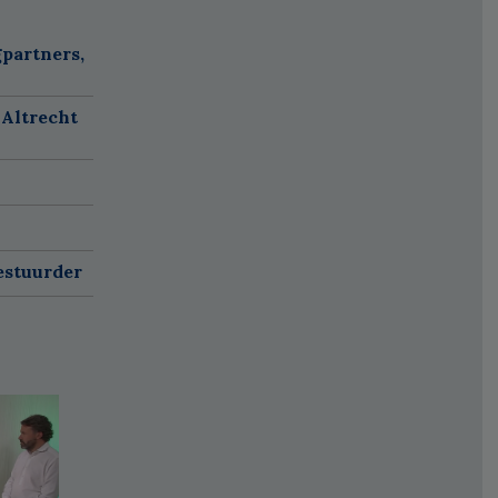
partners,
 Altrecht
estuurder