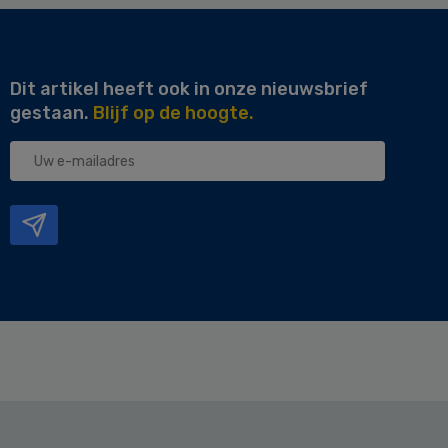
Dit artikel heeft ook in onze nieuwsbrief
gestaan.
Blijf op de hoogte.
Uw
e-
mailadres