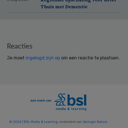
Thuis met Dementie
Reader
Reacties
Interactions
Je moet
ingelogd zijn op
om een reactie te plaatsen.
© 2026 | BSL Media & Learning
, onderdeel van
Springer Nature