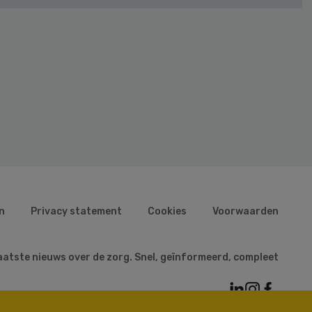
n
Privacy statement
Cookies
Voorwaarden
aatste nieuws over de zorg. Snel, geïnformeerd, compleet