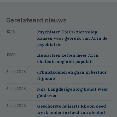
Gerelateerd nieuws
Psychiater UMCG ziet volop
10:16
kansen voor gebruik van AI in de
psychiatrie
Huisartsen zetten meer AI in,
10:00
chatbots nog niet populair
(Thuis)komen en gaan in bestuur
6 aug 2026
Rijnstate
NZa: Langdurige zorg houdt weer
6 aug 2026
geld over
Geschorste huisarts Rhoon deed
6 aug 2026
werk onder invloed van alcohol