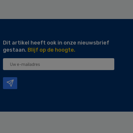
Dit artikel heeft ook in onze nieuwsbrief
gestaan.
Blijf op de hoogte.
Uw
e-
mailadres