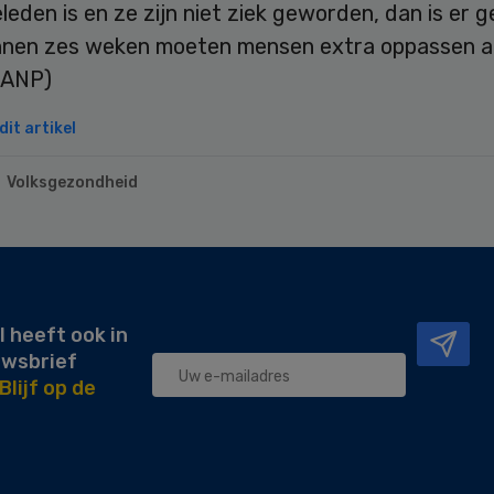
eden is en ze zijn niet ziek geworden, dan is er 
Binnen zes weken moeten mensen extra oppassen al
(ANP)
it artikel
Volksgezondheid
l heeft ook in
uwsbrief
Blijf op de