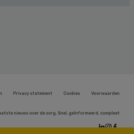
n
Privacy statement
Cookies
Voorwaarden
aatste nieuws over de zorg. Snel, geïnformeerd, compleet