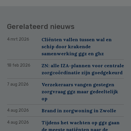
Gerelateerd nieuws
Cliënten vallen tussen wal en
4 mrt 2026
schip door krakende
samenwerking ggz en ghz
ZN: alle IZA-plannen voor centrale
18 feb 2026
zorgcoördinatie zijn goedgekeurd
Verzekeraars vangen gestegen
7 aug 2026
zorgvraag ggz maar gedeeltelijk
op
Brand in zorgwoning in Zwolle
4 aug 2026
Tijdens het wachten op ggz gaan
4 aug 2026
de meeste patiënten naar de