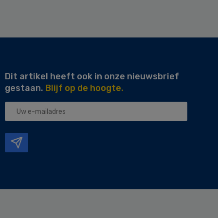
Dit artikel heeft ook in onze nieuwsbrief
gestaan.
Blijf op de hoogte.
Uw
e-
mailadres