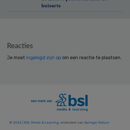
huisarts
Reader
Reacties
Interactions
Je moet
ingelogd zijn op
om een reactie te plaatsen.
© 2026 | BSL Media & Learning
, onderdeel van
Springer Nature