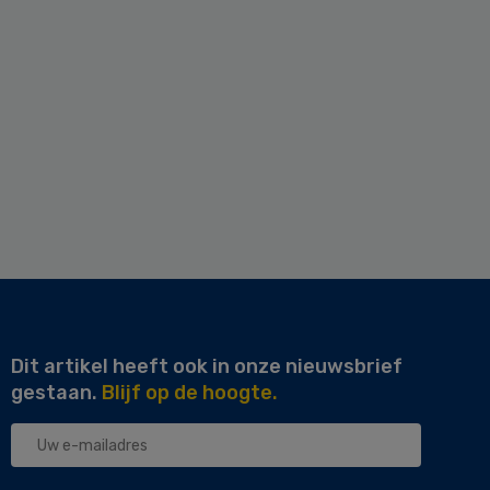
Dit artikel heeft ook in onze nieuwsbrief
gestaan.
Blijf op de hoogte.
Uw
e-
mailadres