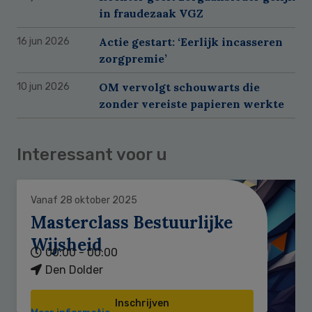
in fraudezaak VGZ
Actie gestart: ‘Eerlijk incasseren
16 jun 2026
zorgpremie’
OM vervolgt schouwarts die
10 jun 2026
zonder vereiste papieren werkte
Interessant voor u
Vanaf 28 oktober 2025
Masterclass Bestuurlijke
Wijsheid
00:00 - 00:00
Den Dolder
Inschrijven