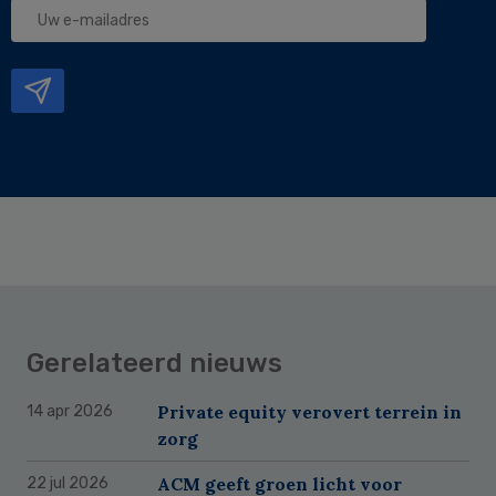
Uw
e-
mailadres
Gerelateerd nieuws
Private equity verovert terrein in
14 apr 2026
zorg
ACM geeft groen licht voor
22 jul 2026