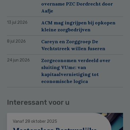
overname PZC Dordrecht door
Aafje
ACM mag ingrijpen bij opkopen
13 jul 2026
kleine zorgbedrijven
Careyn en Zorggroep De
8 jul 2026
Vechtstreek willen fuseren
Zorgeconomen verdeeld over
24 jun 2026
sluiting VUmc: van
kapitaalvernietiging tot
economische logica
Interessant voor u
Vanaf 28 oktober 2025