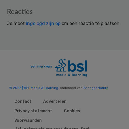
Reader
Reacties
Interactions
Je moet
ingelogd zijn op
om een reactie te plaatsen.
© 2026 | BSL Media & Learning
, onderdeel van
Springer Nature
Contact
Adverteren
Privacy statement
Cookies
Voorwaarden