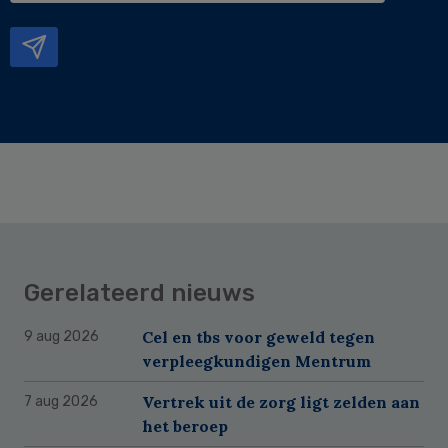
mailadres
Gerelateerd nieuws
Cel en tbs voor geweld tegen
9 aug 2026
verpleegkundigen Mentrum
Vertrek uit de zorg ligt zelden aan
7 aug 2026
het beroep