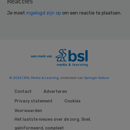
Reader
Reacties
Interactions
Je moet
ingelogd zijn op
om een reactie te plaatsen.
© 2026 | BSL Media & Learning
, onderdeel van
Springer Nature
Contact
Adverteren
Privacy statement
Cookies
Voorwaarden
Het laatste nieuws over de zorg. Snel,
geïnformeerd, compleet