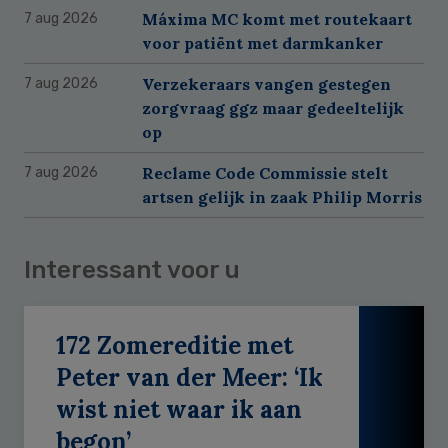
Máxima MC komt met routekaart
7 aug 2026
voor patiënt met darmkanker
Verzekeraars vangen gestegen
7 aug 2026
zorgvraag ggz maar gedeeltelijk
op
Reclame Code Commissie stelt
7 aug 2026
artsen gelijk in zaak Philip Morris
Interessant voor u
172 Zomereditie met
Peter van der Meer: ‘Ik
wist niet waar ik aan
begon’