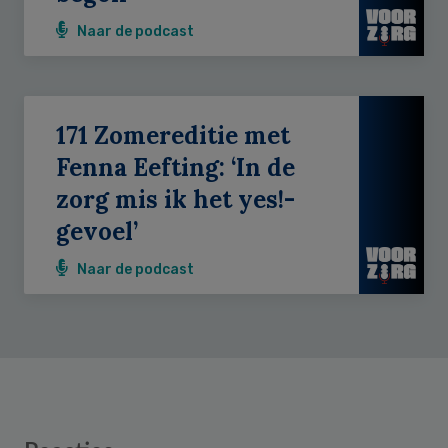
Naar de podcast
171 Zomereditie met
Fenna Eefting: ‘In de
zorg mis ik het yes!-
gevoel’
Naar de podcast