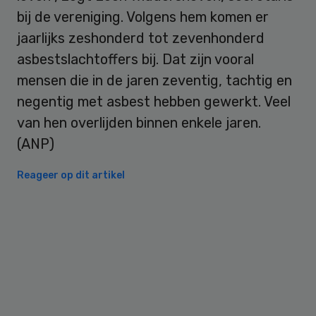
bij de vereniging. Volgens hem komen er
jaarlijks zeshonderd tot zevenhonderd
asbestslachtoffers bij. Dat zijn vooral
mensen die in de jaren zeventig, tachtig en
negentig met asbest hebben gewerkt. Veel
van hen overlijden binnen enkele jaren.
(ANP)
Reageer op dit artikel
Primary
Sidebar