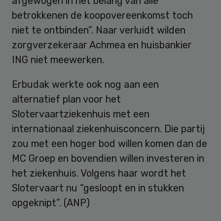
afgewogen in het belang van alle
betrokkenen de koopovereenkomst toch
niet te ontbinden”. Naar verluidt wilden
zorgverzekeraar Achmea en huisbankier
ING niet meewerken.
Erbudak werkte ook nog aan een
alternatief plan voor het
Slotervaartziekenhuis met een
internationaal ziekenhuisconcern. Die partij
zou met een hoger bod willen komen dan de
MC Groep en bovendien willen investeren in
het ziekenhuis. Volgens haar wordt het
Slotervaart nu “gesloopt en in stukken
opgeknipt”. (ANP)