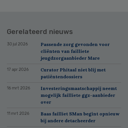
Gerelateerd nieuws
Passende zorg gevonden voor
30 jul 2026
cliënten van failliete
jeugdzorgaanbieder Mare
Curator Phitaal niet blij met
17 apr 2026
patiëntendossiers
Investeringsmaatschappij neemt
16 mrt 2026
mogelijk failliete ggz-aanbieder
over
Baas failliet SMan begint opnieuw
11 mrt 2026
bij andere detacheerder