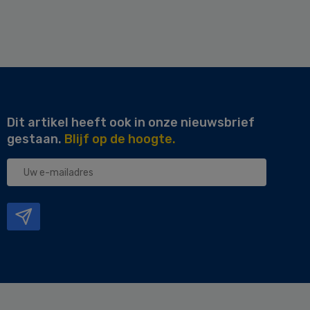
Dit artikel heeft ook in onze nieuwsbrief
gestaan.
Blijf op de hoogte.
Uw
e-
mailadres