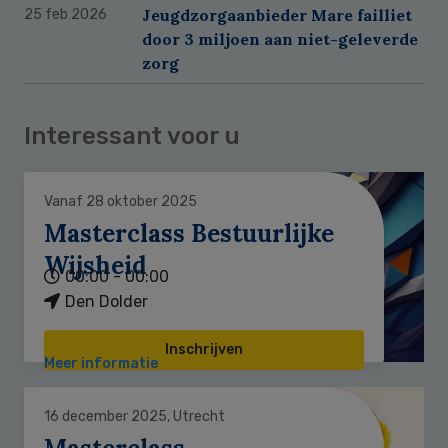
Jeugdzorgaanbieder Mare failliet
25 feb 2026
door 3 miljoen aan niet-geleverde
zorg
Interessant voor u
Vanaf 28 oktober 2025
Masterclass Bestuurlijke
Wijsheid
00:00 - 00:00
Den Dolder
Inschrijven
Meer informatie
16 december 2025, Utrecht