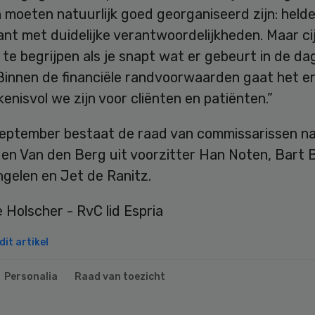
 moeten natuurlijk goed georganiseerd zijn: helde
nt met duidelijke verantwoordelijkheden. Maar cij
te begrijpen als je snapt wat er gebeurt in de dag
 Binnen de financiële randvoorwaarden gaat het er
enisvol we zijn voor cliënten en patiënten.”
september bestaat de raad van commissarissen n
 en Van den Berg uit voorzitter Han Noten, Bart 
ngelen en Jet de Ranitz.
it artikel
Personalia
Raad van toezicht