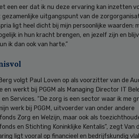
het een eer dat ik nu deze ervaring kan inzetten v
t gezamenlijke uitgangspunt van de zorgorganisa
pria ligt heel dicht bij mijn persoonlijke waarden:
gelijk in hun kracht brengen, en jezelf zijn en blijv
n ik dan ook van harte.”
nisvol
erg volgt Paul Loven op als voorzitter van de Au
 en werkt bij PGGM als Managing Director IT Bele
 en Services. “De zorg is een sector waar ik me g
 mijn werk bij PGGM, uitvoerder van onder andere
onds Zorg en Welzijn, maar ook als toezichthoude
onds en Stichting Koninklijke Kentalis”, zegt Van 
aring ligt vooral op financieel en bedrijfskundig vla