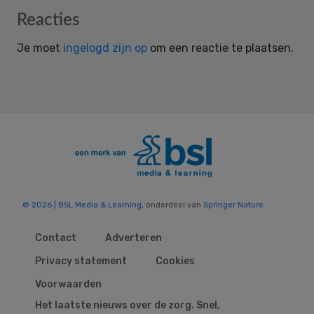
Reader
Reacties
Interactions
Je moet
ingelogd zijn op
om een reactie te plaatsen.
© 2026 | BSL Media & Learning
, onderdeel van
Springer Nature
Contact
Adverteren
Privacy statement
Cookies
Voorwaarden
Het laatste nieuws over de zorg. Snel,