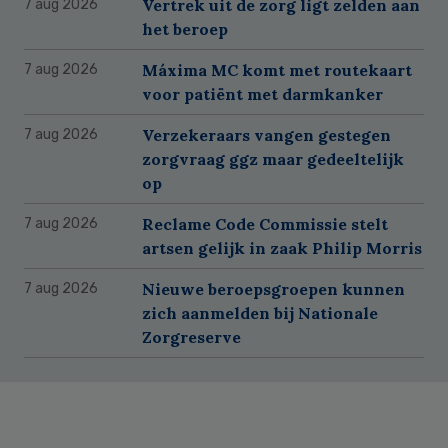
Vertrek uit de zorg ligt zelden aan
7 aug 2026
het beroep
Máxima MC komt met routekaart
7 aug 2026
voor patiënt met darmkanker
Verzekeraars vangen gestegen
7 aug 2026
zorgvraag ggz maar gedeeltelijk
op
Reclame Code Commissie stelt
7 aug 2026
artsen gelijk in zaak Philip Morris
Nieuwe beroepsgroepen kunnen
7 aug 2026
zich aanmelden bij Nationale
Zorgreserve