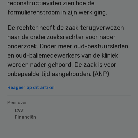
reconstructievideo zien hoe de
formulierenstroom in zijn werk ging.
De rechter heeft de zaak terugverwezen
naar de onderzoeksrechter voor nader
onderzoek. Onder meer oud-bestuursleden
en oud-baliemedewerkers van de kliniek
worden nader gehoord. De zaak is voor
onbepaalde tijd aangehouden. (ANP)
Reageer op dit artikel
Meer over:
CVZ
Financiën
Primary
Sidebar