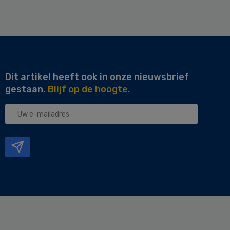
Dit artikel heeft ook in onze nieuwsbrief
gestaan.
Blijf op de hoogte.
Uw
e-
mailadres