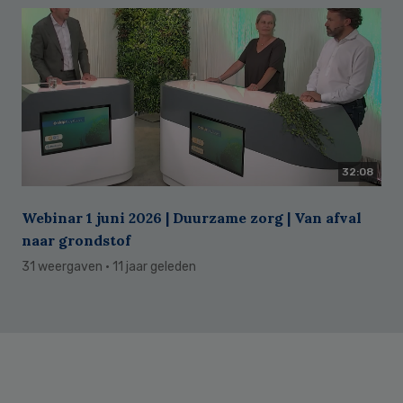
32:08
Webinar 1 juni 2026 | Duurzame zorg | Van afval
naar grondstof
31 weergaven
· 11 jaar geleden