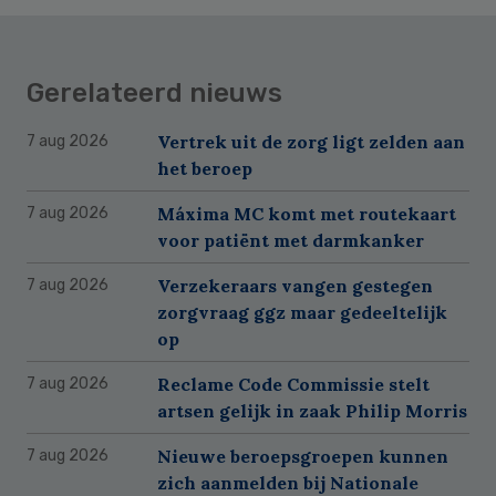
Gerelateerd nieuws
Vertrek uit de zorg ligt zelden aan
7 aug 2026
het beroep
Máxima MC komt met routekaart
7 aug 2026
voor patiënt met darmkanker
Verzekeraars vangen gestegen
7 aug 2026
zorgvraag ggz maar gedeeltelijk
op
Reclame Code Commissie stelt
7 aug 2026
artsen gelijk in zaak Philip Morris
Nieuwe beroepsgroepen kunnen
7 aug 2026
zich aanmelden bij Nationale