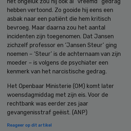
het ongeluk zou hij ook al “vreemd” gedrag
hebben vertoond. Zo gooide hij eens een
asbak naar een patiënt die hem kritisch
bevroeg. Maar daarna zou het aantal
incidenten zijn toegenomen. Dat Jansen
zichzelf professor en ‘Jansen Steur’ ging
noemen – ‘Steur’ is de achternaam van zijn
moeder – is volgens de psychiater een
kenmerk van het narcistische gedrag.
Het Openbaar Ministerie (OM) komt later
woensdagmiddag met zijn eis. Voor de
rechtbank was eerder zes jaar
gevangenisstraf geëist. (ANP)
Reageer op dit artikel