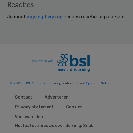
Reader
Reacties
Interactions
Je moet
ingelogd zijn op
om een reactie te plaatsen.
© 2026 | BSL Media & Learning
, onderdeel van
Springer Nature
Contact
Adverteren
Privacy statement
Cookies
Voorwaarden
Het laatste nieuws over de zorg. Snel,