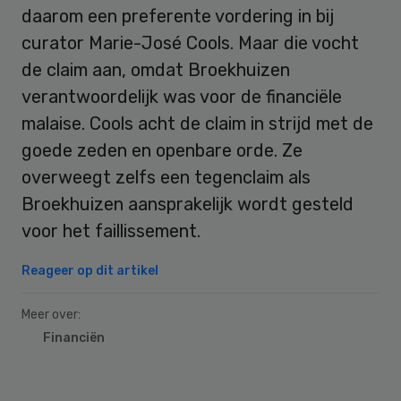
daarom een preferente vordering in bij
curator Marie-José Cools. Maar die vocht
de claim aan, omdat Broekhuizen
verantwoordelijk was voor de financiële
malaise. Cools acht de claim in strijd met de
goede zeden en openbare orde. Ze
overweegt zelfs een tegenclaim als
Broekhuizen aansprakelijk wordt gesteld
voor het faillissement.
Reageer op dit artikel
Meer over:
Financiën
Primary
Sidebar