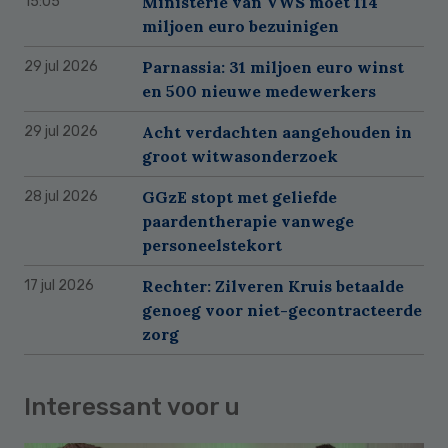
Ministerie van VWS moet 114
15:05
miljoen euro bezuinigen
Parnassia: 31 miljoen euro winst
29 jul 2026
en 500 nieuwe medewerkers
Acht verdachten aangehouden in
29 jul 2026
groot witwasonderzoek
GGzE stopt met geliefde
28 jul 2026
paardentherapie vanwege
personeelstekort
Rechter: Zilveren Kruis betaalde
17 jul 2026
genoeg voor niet-gecontracteerde
zorg
Interessant voor u