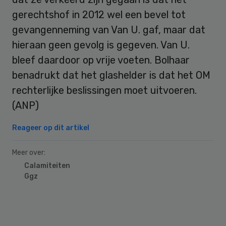
gerechtshof in 2012 wel een bevel tot
gevangenneming van Van U. gaf, maar dat
hieraan geen gevolg is gegeven. Van U.
bleef daardoor op vrije voeten. Bolhaar
benadrukt dat het glashelder is dat het OM
rechterlijke beslissingen moet uitvoeren.
(ANP)
Reageer op dit artikel
Meer over:
Calamiteiten
Ggz
Primary
Sidebar