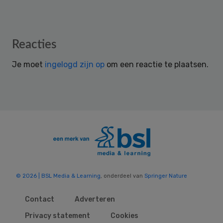
Reader
Reacties
Interactions
Je moet
ingelogd zijn op
om een reactie te plaatsen.
© 2026 | BSL Media & Learning
, onderdeel van
Springer Nature
Contact
Adverteren
Privacy statement
Cookies