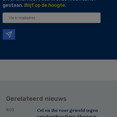
gestaan.
Blijf op de hoogte.
Uw
e-
mailadres
Gerelateerd nieuws
Cel en tbs voor geweld tegen
8:03
verpleegkundigen Mentrum