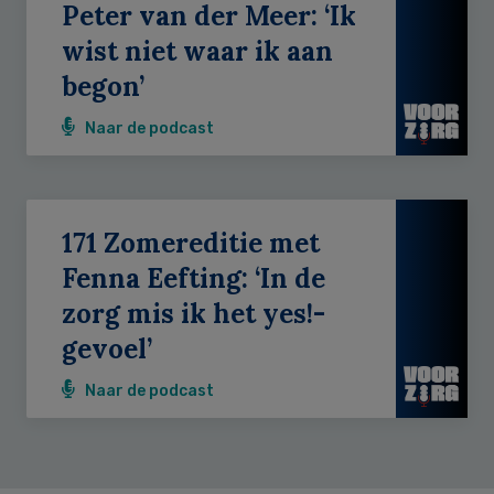
Peter van der Meer: ‘Ik
wist niet waar ik aan
begon’
Naar de podcast
171 Zomereditie met
Fenna Eefting: ‘In de
zorg mis ik het yes!-
gevoel’
Naar de podcast