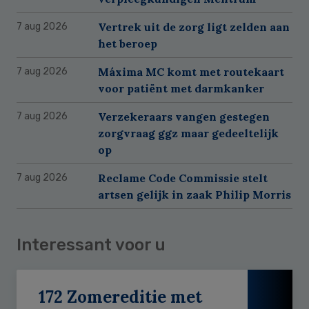
Vertrek uit de zorg ligt zelden aan
7 aug 2026
het beroep
Máxima MC komt met routekaart
7 aug 2026
voor patiënt met darmkanker
Verzekeraars vangen gestegen
7 aug 2026
zorgvraag ggz maar gedeeltelijk
op
Reclame Code Commissie stelt
7 aug 2026
artsen gelijk in zaak Philip Morris
Interessant voor u
172 Zomereditie met