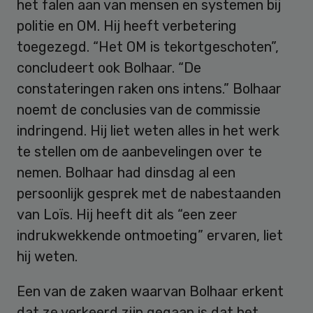
het falen aan van mensen en systemen bij
politie en OM. Hij heeft verbetering
toegezegd. “Het OM is tekortgeschoten”,
concludeert ook Bolhaar. “De
constateringen raken ons intens.” Bolhaar
noemt de conclusies van de commissie
indringend. Hij liet weten alles in het werk
te stellen om de aanbevelingen over te
nemen. Bolhaar had dinsdag al een
persoonlijk gesprek met de nabestaanden
van Loïs. Hij heeft dit als “een zeer
indrukwekkende ontmoeting” ervaren, liet
hij weten.
Een van de zaken waarvan Bolhaar erkent
dat ze verkeerd zijn gegaan is dat het