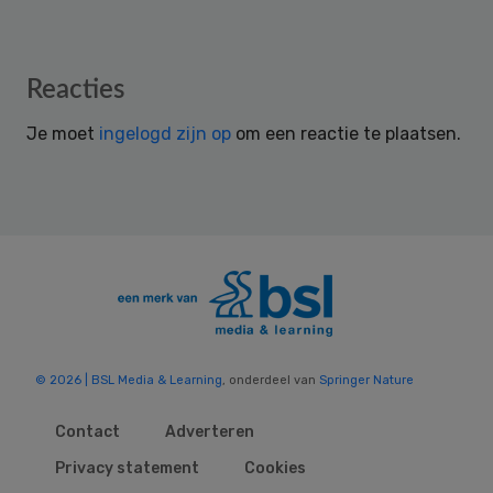
Reader
Reacties
Interactions
Je moet
ingelogd zijn op
om een reactie te plaatsen.
© 2026 | BSL Media & Learning
, onderdeel van
Springer Nature
Contact
Adverteren
Privacy statement
Cookies