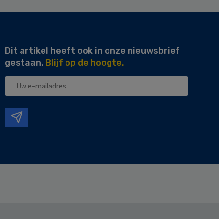
Dit artikel heeft ook in onze nieuwsbrief
gestaan.
Blijf op de hoogte.
Uw
e-
mailadres