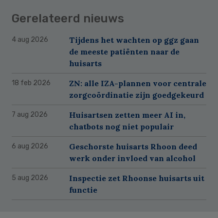
Gerelateerd nieuws
Tijdens het wachten op ggz gaan
4 aug 2026
de meeste patiënten naar de
huisarts
ZN: alle IZA-plannen voor centrale
18 feb 2026
zorgcoördinatie zijn goedgekeurd
Huisartsen zetten meer AI in,
7 aug 2026
chatbots nog niet populair
Geschorste huisarts Rhoon deed
6 aug 2026
werk onder invloed van alcohol
Inspectie zet Rhoonse huisarts uit
5 aug 2026
functie