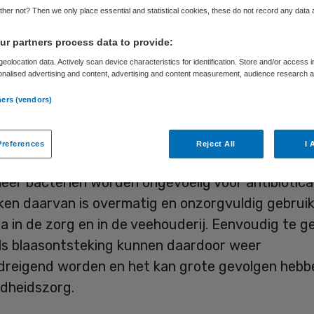
her not? Then we only place essential and statistical cookies, these do not record any data
r partners process data to provide:
Skipr Redactie
4 februari 2016
,
14:23
39 keer gelezen
eolocation data. Actively scan device characteristics for identification. Store and/or access 
onalised advertising and content, advertising and content measurement, audience research 
.
ners (vendors)
 Edith Schippers (Volksgezondheid) trekt de kome
iljoen euro extra uit voor onderzoek naar
icaresistentie. Schippers maakte dat donderdag b
references
Reject All
I 
eer bacteriën worden ongevoelig voor antibiotica
ken daarvan is overmatig en onzorgvuldig gebruik
ca in de zorg en in de veehouderij. Eenvoudig te 
als blaasontsteking kunnen daardoor weer
dreigend worden en het kan grote gevolgen hebb
dheidszorg.