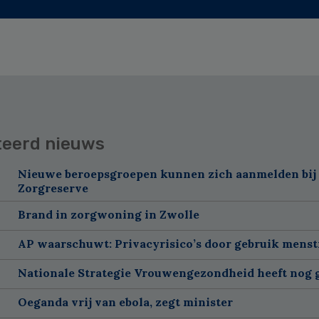
teerd nieuws
Nieuwe beroepsgroepen kunnen zich aanmelden bij
Zorgreserve
Brand in zorgwoning in Zwolle
AP waarschuwt: Privacyrisico’s door gebruik menst
Nationale Strategie Vrouwengezondheid heeft nog g
Oeganda vrij van ebola, zegt minister