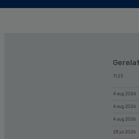
Gerela
11:23
4 aug 2026
4 aug 2026
4 aug 2026
28 jul 2026