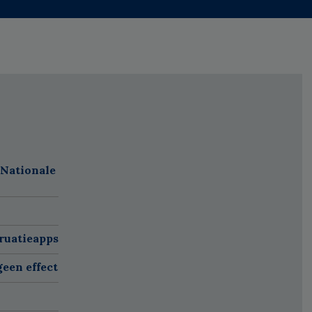
 Nationale
ruatieapps
een effect