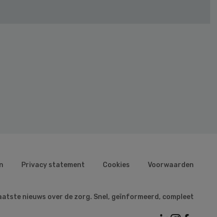
n
Privacy statement
Cookies
Voorwaarden
aatste nieuws over de zorg. Snel, geïnformeerd, compleet