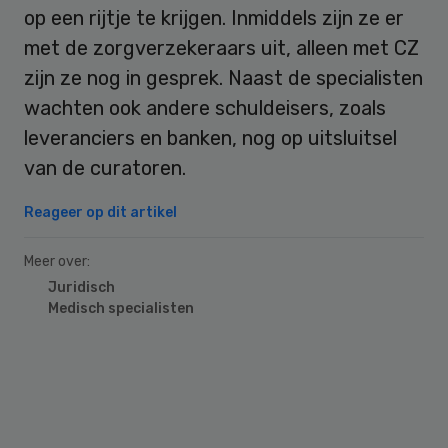
op een rijtje te krijgen. Inmiddels zijn ze er
met de zorgverzekeraars uit, alleen met CZ
zijn ze nog in gesprek. Naast de specialisten
wachten ook andere schuldeisers, zoals
leveranciers en banken, nog op uitsluitsel
van de curatoren.
Reageer op dit artikel
Meer over:
Juridisch
Medisch specialisten
Primary
Sidebar