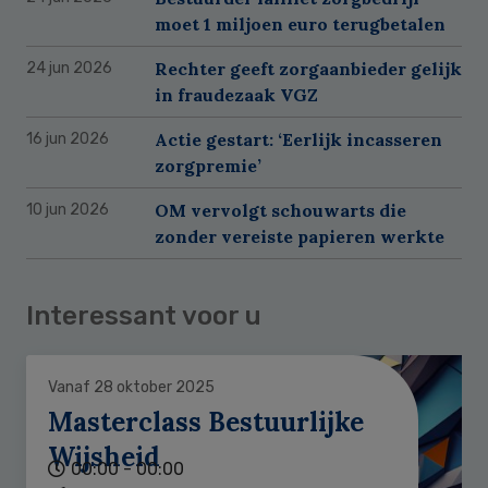
moet 1 miljoen euro terugbetalen
Rechter geeft zorgaanbieder gelijk
24 jun 2026
in fraudezaak VGZ
Actie gestart: ‘Eerlijk incasseren
16 jun 2026
zorgpremie’
OM vervolgt schouwarts die
10 jun 2026
zonder vereiste papieren werkte
Interessant voor u
Vanaf 28 oktober 2025
Masterclass Bestuurlijke
Wijsheid
00:00 - 00:00