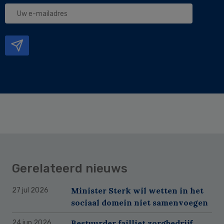
Uw
e-
mailadres
Gerelateerd nieuws
Minister Sterk wil wetten in het
27 jul 2026
sociaal domein niet samenvoegen
Bestuurder failliet zorgbedrijf
24 jun 2026