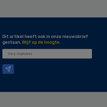
Dit artikel heeft ook in onze nieuwsbrief
gestaan.
Blijf op de hoogte.
Uw
e-
mailadres