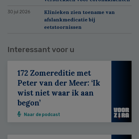
Klinieken zien toename van
30 jul 2026
afslankmedicatie bij
eetstoornissen
Interessant voor u
172 Zomereditie met
Peter van der Meer: ‘Ik
wist niet waar ik aan
begon’
Naar de podcast