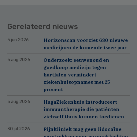
Gerelateerd nieuws
Horizonscan voorziet 680 nieuwe
5 jun 2026
medicijnen de komende twee jaar
Onderzoek: eeuwenoud en
5 aug 2026
goedkoop medicijn tegen
hartfalen vermindert
ziekenhuisopnames met 25
procent
HagaZiekenhuis introduceert
5 aug 2026
immuuntherapie die patiënten
zichzelf thuis kunnen toedienen
Pijnkliniek mag geen lidocaïne
30 jul 2026
verstrekken voor coronaklachten