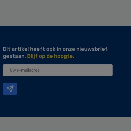
Dit artikel heeft ook in onze nieuwsbrief
gestaan.
Blijf op de hoogte.
Uw
e-
mailadres