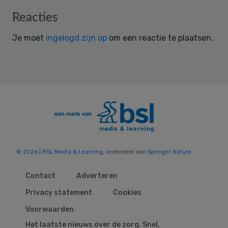
Reader
Reacties
Interactions
Je moet
ingelogd zijn op
om een reactie te plaatsen.
© 2026 | BSL Media & Learning
, onderdeel van
Springer Nature
Contact
Adverteren
Privacy statement
Cookies
Voorwaarden
Het laatste nieuws over de zorg. Snel,