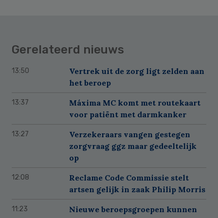
Gerelateerd nieuws
Vertrek uit de zorg ligt zelden aan
13:50
het beroep
Máxima MC komt met routekaart
13:37
voor patiënt met darmkanker
Verzekeraars vangen gestegen
13:27
zorgvraag ggz maar gedeeltelijk
op
Reclame Code Commissie stelt
12:08
artsen gelijk in zaak Philip Morris
Nieuwe beroepsgroepen kunnen
11:23