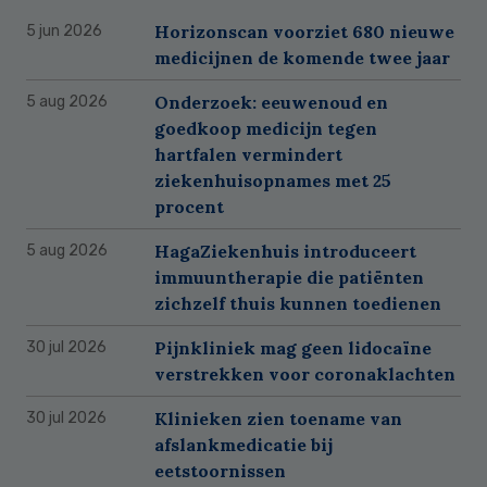
Horizonscan voorziet 680 nieuwe
5 jun 2026
medicijnen de komende twee jaar
Onderzoek: eeuwenoud en
5 aug 2026
goedkoop medicijn tegen
hartfalen vermindert
ziekenhuisopnames met 25
procent
HagaZiekenhuis introduceert
5 aug 2026
immuuntherapie die patiënten
zichzelf thuis kunnen toedienen
Pijnkliniek mag geen lidocaïne
30 jul 2026
verstrekken voor coronaklachten
Klinieken zien toename van
30 jul 2026
afslankmedicatie bij
eetstoornissen