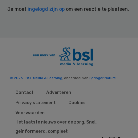
Interactions
Je moet
ingelogd zijn op
om een reactie te plaatsen.
© 2026 | BSL Media & Learning
, onderdeel van
Springer Nature
Contact
Adverteren
Privacy statement
Cookies
Voorwaarden
Het laatste nieuws over de zorg. Snel,
geïnformeerd, compleet