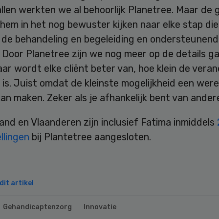
llen werkten we al behoorlijk Planetree. Maar de 
 hem in het nog bewuster kijken naar elke stap di
n de behandeling en begeleiding en ondersteunen
 Door Planetree zijn we nog meer op de details g
aar wordt elke cliënt beter van, hoe klein de vera
is. Juist omdat de kleinste mogelijkheid een were
kan maken. Zeker als je afhankelijk bent van ander
and en Vlaanderen zijn inclusief Fatima inmiddels
llingen
bij Plantetree aangesloten.
it artikel
Gehandicaptenzorg
Innovatie