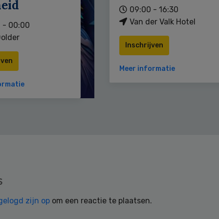
heid
09:00 - 16:30
Van der Valk Hotel
 - 00:00
older
Inschrijven
jven
Meer informatie
ormatie
s
gelogd zijn op
om een reactie te plaatsen.