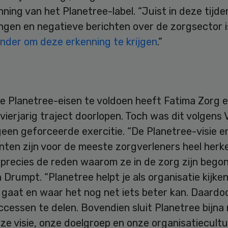
ning van het Planetree-label. “Juist in deze tijde
ngen en negatieve berichten over de zorgsector i
onder om deze erkenning te krijgen
.”
e Planetree-eisen te voldoen heeft Fatima Zorg 
 vierjarig traject doorlopen. Toch was dit volgens 
een geforceerde exercitie. “De Planetree-visie e
ten zijn voor de meeste zorgverleners heel herk
precies de reden waarom ze in de zorg zijn begon
 Drumpt. “Planetree helpt je als organisatie kijke
gaat en waar het nog net iets beter kan. Daardoor
ccessen te delen. Bovendien sluit Planetree bijna
nze visie, onze doelgroep en onze organisatiecultu