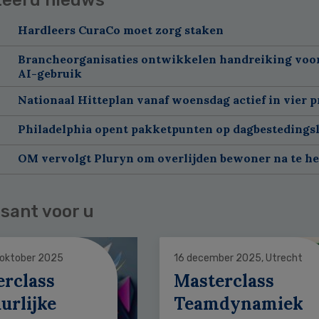
Hardleers CuraCo moet zorg staken
Brancheorganisaties ontwikkelen handreiking voor
AI-gebruik
Nationaal Hitteplan vanaf woensdag actief in vier p
Philadelphia opent pakketpunten op dagbestedingsl
OM vervolgt Pluryn om overlijden bewoner na te h
sant voor u
 oktober 2025
16 december 2025, Utrecht
erclass
Masterclass
urlijke
Teamdynamiek